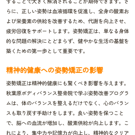
することで大きく解消されることが期待できます。さ
らに、正しい姿勢は血液循環を促進し、全身の酸素お
よび栄養素の供給を改善するため、代謝を向上させ、
疲労回復をサポートします。姿勢矯正は、単なる身体
的な問題の解決にとどまらず、健やかな生活の基盤を
築くための第一歩として重要です。
精神的健康への姿勢矯正の影響
姿勢矯正は精神的健康にも驚くべき影響を与えます。
秋葉原ボディバランス整骨院で学ぶ姿勢改善プログラ
ムは、体のバランスを整えるだけでなく、心のバラン
スも取り戻す手助けをします。良い姿勢を保つこと
で、脳への血流が増加し、酸素供給が向上します。こ
れにより、集中力や記憶力が向上し、精神的なクリア