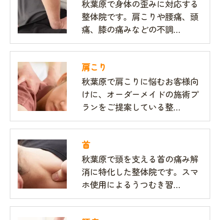
秋葉原で身体の歪みに対応する
整体院です。肩こりや腰痛、頭
痛、膝の痛みなどの不調…
肩こり
秋葉原で肩こりに悩むお客様向
けに、オーダーメイドの施術プ
ランをご提案している整…
首
秋葉原で頭を支える首の痛み解
消に特化した整体院です。スマ
ホ使用によるうつむき習…