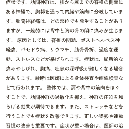
症状です。肋間神経は、腰から胸までの脊椎の側面に
ある神経で、胸郭を通って内臓や筋肉に分岐していま
す。肋間神経痛は、どの部位でも発生することがあり
ますが、一般的には背中と胸の骨の間に痛みが生じま
す。 原因としては、脊椎の問題、ポストヘルペス神
経痛、バセドウ病、リウマチ、肋骨骨折、過度な運
動、ストレスなどが挙げられます。症状は、局所的な
痛みやしびれ、胸痛、吐息の深呼吸が難しくなる場合
があります。診断は医師による身体検査や画像検査な
どで行われます。 整体では、肩や背中の筋肉をほぐ
すことで、肋間神経の過敏化を抑え、神経の圧迫を和
らげる効果が期待できます。また、ストレッチなどを
行うことでも症状を改善できます。正しい姿勢や運動
習慣の改善も重要です。症状が重い場合は、医師の治