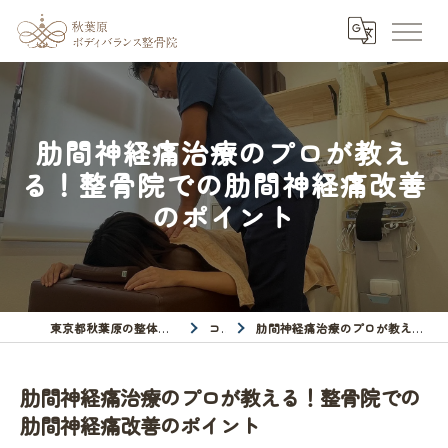
肋間神経痛治療のプロが教え
る！整骨院での肋間神経痛改善
のポイント
東京都秋葉原の整体なら秋葉原ボディバランス整骨院
コラム
肋間神経痛治療のプロが教える！整骨院での肋間神経痛改善のポイント
肋間神経痛治療のプロが教える！整骨院での
肋間神経痛改善のポイント