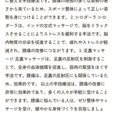
に整える手技療法です。腰痛の原因の多くは姿勢の悪
さから来ているため、スポーツ整体によって正しい姿
勢を身につけることができます。 2. シロダーラ シロ
ダーラは、インドの古式マッサージで、脳をリラック
スさせることによりストレスを緩和する手法です。脳
内物質の分泌を促進することで、疲れやストレスが軽
減され、腰痛の改善につながります。 3. 足裏マッサ
ージ 足裏マッサージは、足裏の反射区を刺激するこ
とで、全身の血液循環を促進し、筋肉の緊張をほぐす
手法です。腰痛は、足裏の反射区にも関係しているた
め、効果的です。 以上の手技療法は、腰痛の改善に
非常に効果的であり、多くの人々が手軽に受けること
ができます。腰痛に悩んでいる人は、ぜひ整体やマッ
サージを受け、健やかな身体づくりを目指しましょ