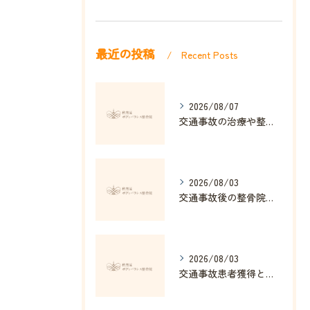
最近の投稿
Recent Posts
2026/08/07
交通事故の治療や整骨院選び東京都で損しない進め方と費用の基本
2026/08/03
交通事故後の整骨院効果を秋葉原駅で実感できる理由と通院の流れ
2026/08/03
交通事故患者獲得と整骨院経営戦略を東京都千代田区丸の内丸の内ビルディングで成功させる方法