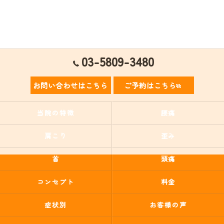
03-5809-3480
お問い合わせはこちら
ご予約はこちら
当院の特徴
腰痛
肩こり
歪み
首
頭痛
コンセプト
料金
症状別
お客様の声