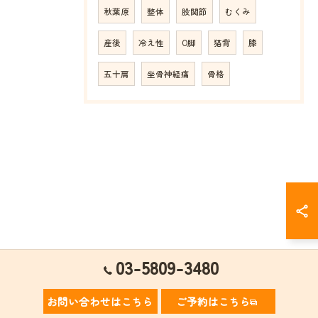
秋葉原
整体
股関節
むくみ
産後
冷え性
O脚
猫背
膝
五十肩
坐骨神経痛
骨格
03-5809-3480
お問い合わせはこちら
ご予約はこちら