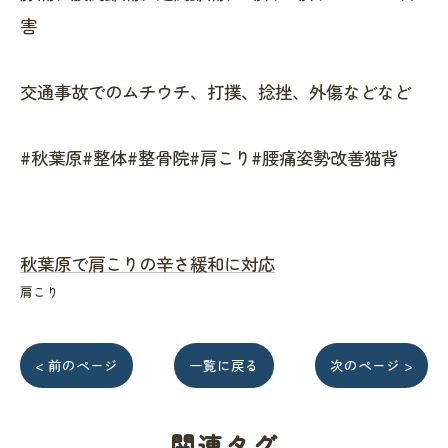
害
交通事故でのムチウチ、打撲、捻挫、外傷などなど
#秋葉原#整体#整骨院#肩こり#腰痛姿勢改善猫背
秋葉原で肩こりの辛さ緩和に対応
肩こり
< 前のページ
一覧に戻る
次のページ >
関連タグ