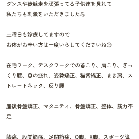
ダンスや徒競走を頑張ってる子供達を見れて
私たちも刺激をいただきました💪
土曜日も診療してますので
お体がお辛い方は一度いらしてくださいね😊
在宅ワーク、デスクワークでの首こり、肩こり、ぎっ
くり腰、目の疲れ、姿勢矯正、猫背矯正、まき肩、ス
トレートネック、反り腰
産後骨盤矯正、マタニティ、骨盤矯正、整体、筋力不
足
膝痛、股関節痛、足関節痛、O脚、X脚、スポーツ障