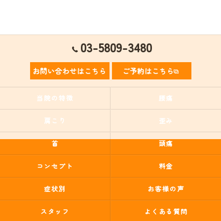
03-5809-3480
お問い合わせはこちら
ご予約はこちら
当院の特徴
腰痛
肩こり
歪み
首
頭痛
コンセプト
料金
症状別
お客様の声
スタッフ
よくある質問