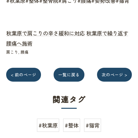
#秋葉原#整体#整骨院#肩こり#腰痛#姿勢改善#猫背
秋葉原で肩こりの辛さ緩和に対応
秋葉原で繰り返す
腰痛へ施術
肩こり
腰痛
< 前のページ
一覧に戻る
次のページ >
関連タグ
#秋葉原
#整体
#猫背