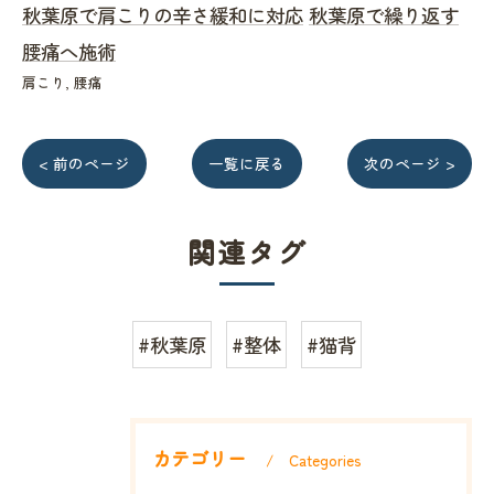
秋葉原で肩こりの辛さ緩和に対応
秋葉原で繰り返す
腰痛へ施術
肩こり
腰痛
< 前のページ
一覧に戻る
次のページ >
関連タグ
#秋葉原
#整体
#猫背
カテゴリー
Categories