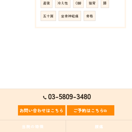
産後
冷え性
O脚
猫背
膝
五十肩
坐骨神経痛
骨格
03-5809-3480
お問い合わせはこちら
ご予約はこちら
当院の特徴
腰痛