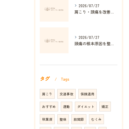
2026/07/27
肩こり・頭痛を改善する姿勢矯正の効果とは
2026/07/27
頭痛の根本原因を整体で解消する方法
タグ
Tags
肩こり
交通事故
保険適用
おすすめ
運動
ダイエット
矯正
秋葉原
整体
股関節
むくみ