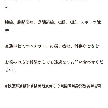
足
膝痛、股関節痛、足関節痛、O脚、X脚、スポーツ障
害
交通事故でのムチウチ、打撲、捻挫、外傷などなど
お悩みの方は相談からでも遠慮なくお問い合わせくだ
さい！
#秋葉原#整体#整骨院#肩こり#腰痛#姿勢改善#猫背