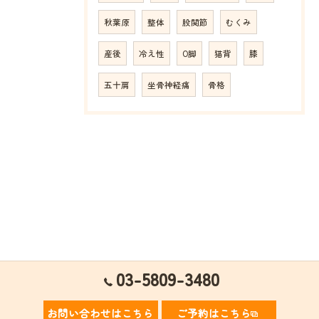
秋葉原
整体
股関節
むくみ
産後
冷え性
O脚
猫背
膝
五十肩
坐骨神経痛
骨格
03-5809-3480
お問い合わせはこちら
ご予約はこちら