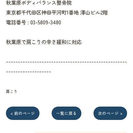
秋葉原ボディバランス整骨院
東京都千代田区神田平河町1番地 澤山ビル2階
電話番号 :
03-5809-3480
秋葉原で肩こりの辛さ緩和に対応
---------------------------------------------------
-------------------
肩こり
< 前のページ
一覧に戻る
次のページ >