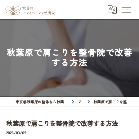
秋葉原で肩こりを整骨院で改善
する方法
東京都秋葉原の整体なら秋葉原ボディバランス整骨院
ブログ
秋葉原で肩こりを整骨院で改善する方法
秋葉原で肩こりを整骨院で改善する方法
2026/03/09