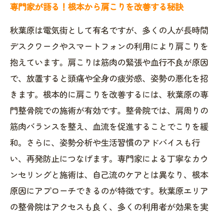
専門家が語る！根本から肩こりを改善する秘訣
秋葉原は電気街として有名ですが、多くの人が長時間
デスクワークやスマートフォンの利用により肩こりを
抱えています。肩こりは筋肉の緊張や血行不良が原因
で、放置すると頭痛や全身の疲労感、姿勢の悪化を招
きます。根本的に肩こりを改善するには、秋葉原の専
門整骨院での施術が有効です。整骨院では、肩周りの
筋肉バランスを整え、血流を促進することでこりを緩
和。さらに、姿勢分析や生活習慣のアドバイスも行
い、再発防止につなげます。専門家による丁寧なカウ
ンセリングと施術は、自己流のケアとは異なり、根本
原因にアプローチできるのが特徴です。秋葉原エリア
の整骨院はアクセスも良く、多くの利用者が効果を実