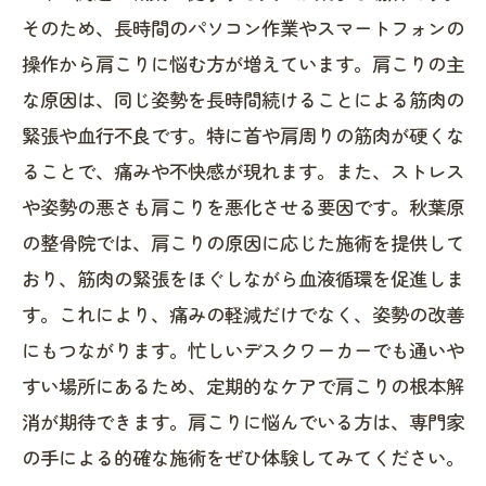
なる理由
そのため、長時間のパソコン作業やスマートフォンの
快適な毎日を取り戻すための肩こり対策まと
操作から肩こりに悩む方が増えています。肩こりの主
め
な原因は、同じ姿勢を長時間続けることによる筋肉の
緊張や血行不良です。特に首や肩周りの筋肉が硬くな
ることで、痛みや不快感が現れます。また、ストレス
や姿勢の悪さも肩こりを悪化させる要因です。秋葉原
の整骨院では、肩こりの原因に応じた施術を提供して
おり、筋肉の緊張をほぐしながら血液循環を促進しま
す。これにより、痛みの軽減だけでなく、姿勢の改善
にもつながります。忙しいデスクワーカーでも通いや
すい場所にあるため、定期的なケアで肩こりの根本解
消が期待できます。肩こりに悩んでいる方は、専門家
の手による的確な施術をぜひ体験してみてください。