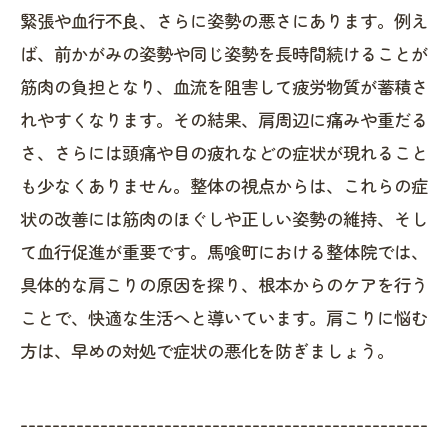
緊張や血行不良、さらに姿勢の悪さにあります。例え
ば、前かがみの姿勢や同じ姿勢を長時間続けることが
筋肉の負担となり、血流を阻害して疲労物質が蓄積さ
れやすくなります。その結果、肩周辺に痛みや重だる
さ、さらには頭痛や目の疲れなどの症状が現れること
も少なくありません。整体の視点からは、これらの症
状の改善には筋肉のほぐしや正しい姿勢の維持、そし
て血行促進が重要です。馬喰町における整体院では、
具体的な肩こりの原因を探り、根本からのケアを行う
ことで、快適な生活へと導いています。肩こりに悩む
方は、早めの対処で症状の悪化を防ぎましょう。
---------------------------------------------------