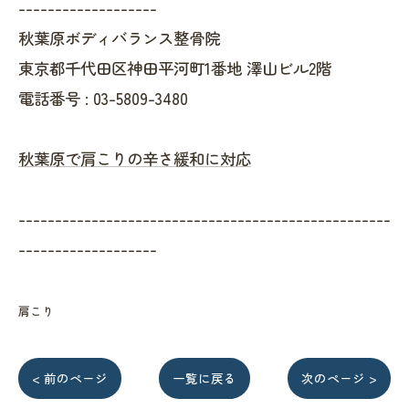
-------------------
秋葉原ボディバランス整骨院
東京都千代田区神田平河町1番地 澤山ビル2階
電話番号 :
03-5809-3480
秋葉原で肩こりの辛さ緩和に対応
---------------------------------------------------
-------------------
肩こり
< 前のページ
一覧に戻る
次のページ >