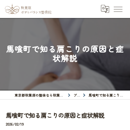
馬喰町で知る肩こりの原因と症
状解説
東京都秋葉原の整体なら秋葉原ボディバランス整骨院
ブログ
馬喰町で知る肩こりの原因と症状解説
馬喰町で知る肩こりの原因と症状解説
2026/02/19