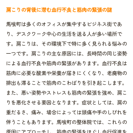
肩こりの背後に潜む血行不良と筋肉の緊張の謎
馬喰町は多くのオフィスが集中するビジネス街であ
り、デスクワーク中心の生活を送る人が多い場所で
す。肩こりは、その環境下で特に多く見られる悩みの
一つです。肩こりの主な原因には、長時間の同じ姿勢
による血行不良や筋肉の緊張があります。血行不良は
筋肉に必要な酸素や栄養が届きにくくなり、老廃物の
排出も滞ることで筋肉のこわばりを引き起こします。
また、悪い姿勢やストレスも筋肉の緊張を強め、肩こ
りを悪化させる要因となります。症状としては、肩の
重だるさ、痛み、場合によっては頭痛や手のしびれを
伴うこともあります。馬喰町の整体院では、これらの
原因にアプローチし、筋肉の緊張をほぐし血行促進を