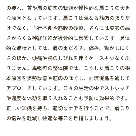
肩こりの症状を見逃さないためのポイントと
の疲れ、首や肩の筋肉の緊張が慢性的な肩こりの大き
は？
な原因となっています。肩こりは単なる筋肉の張りだ
馬喰町で肩こりを克服し、快適な日常を取り
けでなく、血行不良や筋膜の硬直、さらには姿勢の悪
戻そう
さからくる神経圧迫が複合的に影響しています。具体
的な症状としては、肩の重だるさ、痛み、動かしにく
さのほか、頭痛や腕のしびれを伴うケースも少なくあ
りません。馬喰町の整体院では、こうした肩こりの根
本原因を姿勢改善や筋肉のほぐし、血流促進を通じて
アプローチしています。日々の生活の中でストレッチ
や適度な休憩を取り入れることも予防に効果的です。
正しい知識を持ち、適切なケアを行うことで、肩こり
の悩みを軽減し快適な毎日を目指しましょう。