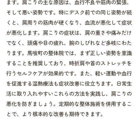
ます。肩こりの主な原因は、血行不良や筋肉の緊張、
そして悪い姿勢です。特にデスク前での同じ姿勢が続
くと、肩周りの筋肉が硬くなり、血流が悪化して症状
が悪化します。肩こりの症状は、肩の重さや痛みだけ
でなく、頭痛や目の疲れ、腕のしびれなど多岐にわた
ります。馬喰町の整体院では、まず正しい姿勢を意識
することを推奨しており、時折肩や首のストレッチを
行うセルフケアが効果的です。また、軽い運動や血行
を促進する温熱療法も症状改善に役立ちます。日常生
活に取り入れやすいこれらの方法を実践し、肩こりの
悪化を防ぎましょう。定期的な整体施術を併用するこ
とで、より根本的な改善も期待できます。