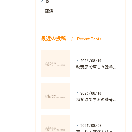
首
頭痛
最近の投稿
Recent Posts
2026/08/10
秋葉原で肩こり改善に効果的な整骨院とストレッチ法
2026/08/10
秋葉原で学ぶ産後骨盤矯正の重要性
2026/08/03
肩こり・頭痛を根本改善する整体の秘訣