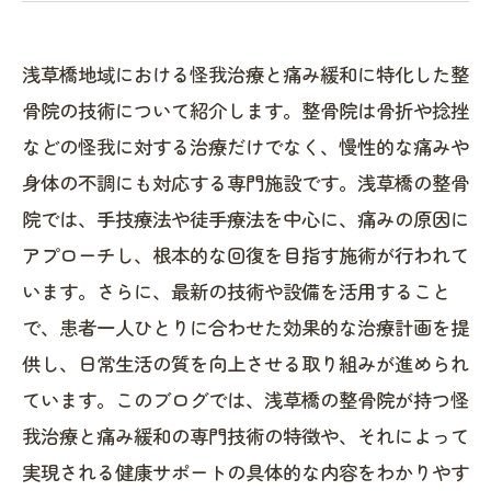
浅草橋地域における怪我治療と痛み緩和に特化した整
骨院の技術について紹介します。整骨院は骨折や捻挫
などの怪我に対する治療だけでなく、慢性的な痛みや
身体の不調にも対応する専門施設です。浅草橋の整骨
院では、手技療法や徒手療法を中心に、痛みの原因に
アプローチし、根本的な回復を目指す施術が行われて
います。さらに、最新の技術や設備を活用すること
で、患者一人ひとりに合わせた効果的な治療計画を提
供し、日常生活の質を向上させる取り組みが進められ
ています。このブログでは、浅草橋の整骨院が持つ怪
我治療と痛み緩和の専門技術の特徴や、それによって
実現される健康サポートの具体的な内容をわかりやす