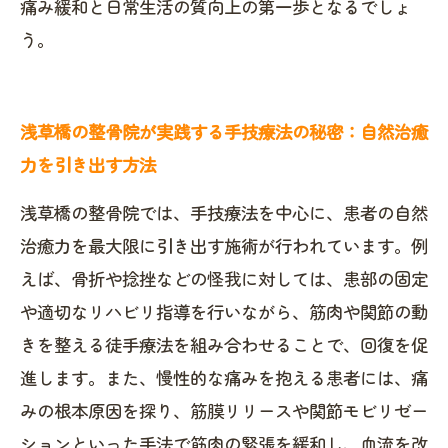
痛み緩和と日常生活の質向上の第一歩となるでしょ
う。
浅草橋の整骨院が実践する手技療法の秘密：自然治癒
力を引き出す方法
浅草橋の整骨院では、手技療法を中心に、患者の自然
治癒力を最大限に引き出す施術が行われています。例
えば、骨折や捻挫などの怪我に対しては、患部の固定
や適切なリハビリ指導を行いながら、筋肉や関節の動
きを整える徒手療法を組み合わせることで、回復を促
進します。また、慢性的な痛みを抱える患者には、痛
みの根本原因を探り、筋膜リリースや関節モビリゼー
ションといった手法で筋肉の緊張を緩和し、血流を改