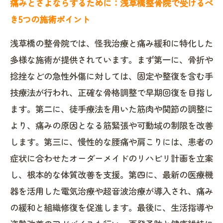
痛みとさよならするために：浅草橋整骨院で受けるべ
き5つの施術ポイント
浅草橋の整骨院では、怪我治療と痛み緩和に特化した
多様な施術が提供されています。まず第一に、骨折や
捻挫などの急性外傷に対しては、固定や整復を含む手
技療法が行われ、正確な骨格調整で早期回復を目指し
ます。第二に、徒手療法を用いた筋肉や関節の調整に
より、痛みの原因となる筋緊張や可動域の制限を改善
します。第三に、慢性的な腰痛や肩こりには、患者の
症状に合わせたオーダーメイドのリハビリ計画を立案
し、根本的な体質改善を支援。第四に、最新の医療機
器を活用した電気治療や超音波治療が導入され、痛み
の緩和と組織修復を促進します。最後に、生活指導や