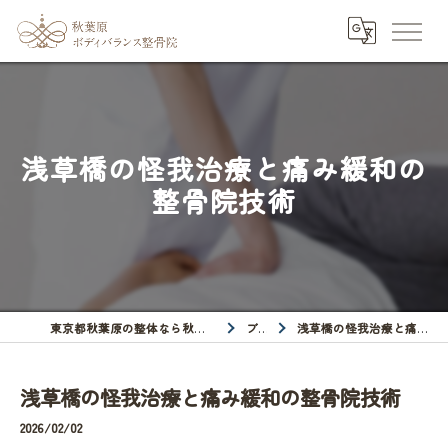
浅草橋の怪我治療と痛み緩和の
整骨院技術
東京都秋葉原の整体なら秋葉原ボディバランス整骨院
ブログ
浅草橋の怪我治療と痛み緩和の整骨院技術
浅草橋の怪我治療と痛み緩和の整骨院技術
2026/02/02