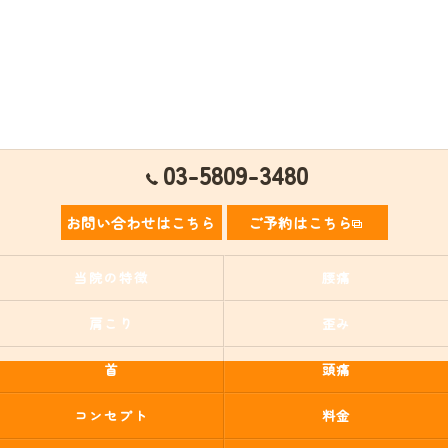
03-5809-3480
お問い合わせはこちら
ご予約はこちら
当院の特徴
腰痛
肩こり
歪み
首
頭痛
コンセプト
料金