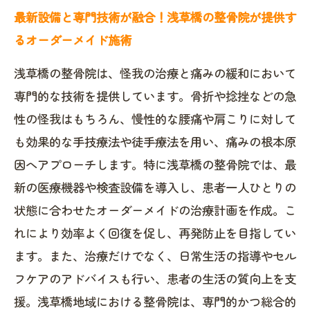
最新設備と専門技術が融合！浅草橋の整骨院が提供す
るオーダーメイド施術
浅草橋の整骨院は、怪我の治療と痛みの緩和において
専門的な技術を提供しています。骨折や捻挫などの急
性の怪我はもちろん、慢性的な腰痛や肩こりに対して
も効果的な手技療法や徒手療法を用い、痛みの根本原
因へアプローチします。特に浅草橋の整骨院では、最
新の医療機器や検査設備を導入し、患者一人ひとりの
状態に合わせたオーダーメイドの治療計画を作成。こ
れにより効率よく回復を促し、再発防止を目指してい
ます。また、治療だけでなく、日常生活の指導やセル
フケアのアドバイスも行い、患者の生活の質向上を支
援。浅草橋地域における整骨院は、専門的かつ総合的