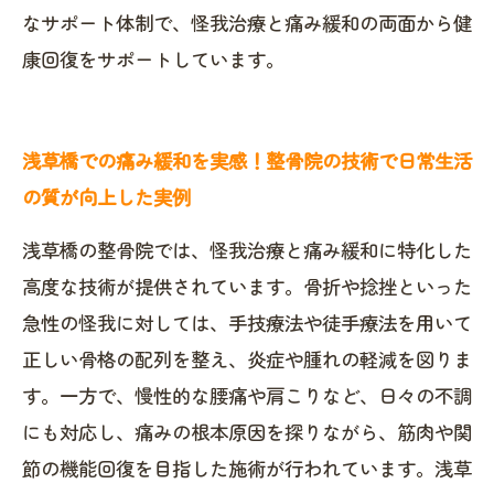
なサポート体制で、怪我治療と痛み緩和の両面から健
康回復をサポートしています。
浅草橋での痛み緩和を実感！整骨院の技術で日常生活
の質が向上した実例
浅草橋の整骨院では、怪我治療と痛み緩和に特化した
高度な技術が提供されています。骨折や捻挫といった
急性の怪我に対しては、手技療法や徒手療法を用いて
正しい骨格の配列を整え、炎症や腫れの軽減を図りま
す。一方で、慢性的な腰痛や肩こりなど、日々の不調
にも対応し、痛みの根本原因を探りながら、筋肉や関
節の機能回復を目指した施術が行われています。浅草