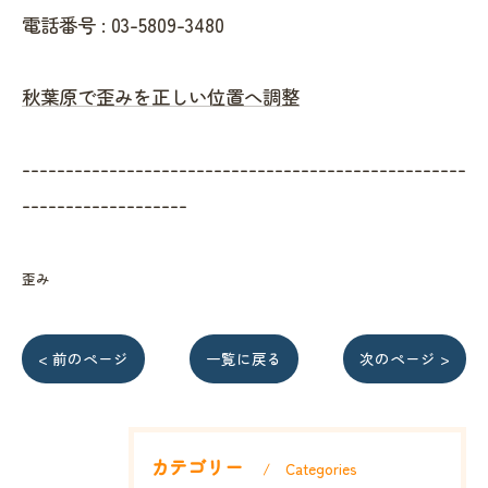
電話番号 :
03-5809-3480
秋葉原で歪みを正しい位置へ調整
---------------------------------------------------
-------------------
歪み
< 前のページ
一覧に戻る
次のページ >
カテゴリー
Categories