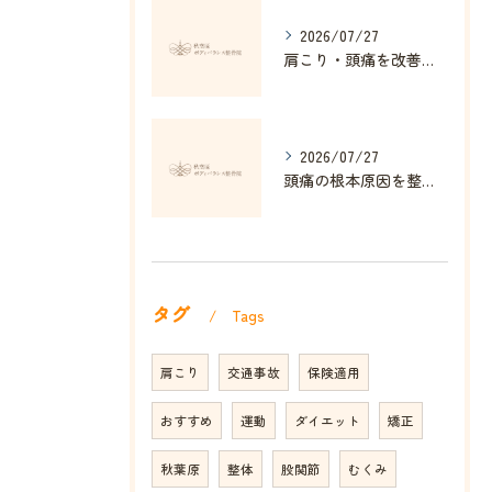
2026/07/27
肩こり・頭痛を改善する姿勢矯正の効果とは
2026/07/27
頭痛の根本原因を整体で解消する方法
タグ
Tags
肩こり
交通事故
保険適用
おすすめ
運動
ダイエット
矯正
秋葉原
整体
股関節
むくみ