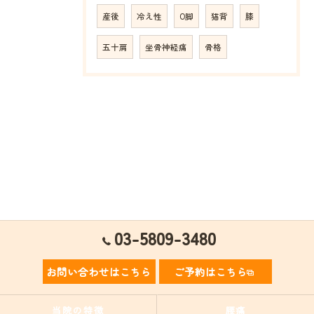
産後
冷え性
O脚
猫背
膝
五十肩
坐骨神経痛
骨格
03-5809-3480
お問い合わせはこちら
ご予約はこちら
当院の特徴
腰痛