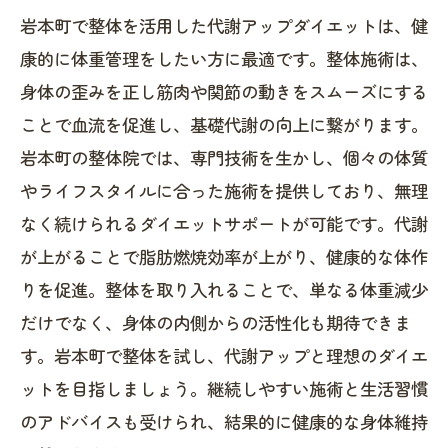
整体を取り入れた代謝アップダイエットで理
岩本町で整体を活用した代謝アップダイエットは、健
想の身体を手に入れよう！
康的に体重管理をしたい方に最適です。整体施術は、
岩本町の整体院が教える代謝アップダイエッ
身体の歪みを正し筋肉や関節の動きをスムーズにする
トの最新トレンドと施術内容
ことで血流を促進し、基礎代謝の向上に繋がります。
岩本町整体で健康的に痩せる！代謝アップダ
岩本町の整体院では、専門技術を生かし、個々の体質
イエット成功の秘訣とは？
やライフスタイルに合った施術を提供しており、無理
なく続けられるダイエットサポートが可能です。代謝
が上がることで脂肪燃焼効率が上がり、健康的な体作
りを促進。整体を取り入れることで、単なる体重減少
だけでなく、身体の内側からの活性化も期待できま
す。岩本町で整体を試し、代謝アップと理想のダイエ
ットを目指しましょう。継続しやすい施術と生活習慣
のアドバイスも受けられ、結果的に健康的な身体維持