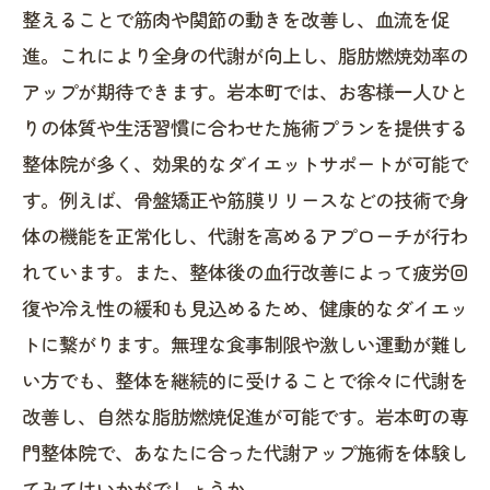
整えることで筋肉や関節の動きを改善し、血流を促
進。これにより全身の代謝が向上し、脂肪燃焼効率の
アップが期待できます。岩本町では、お客様一人ひと
りの体質や生活習慣に合わせた施術プランを提供する
整体院が多く、効果的なダイエットサポートが可能で
す。例えば、骨盤矯正や筋膜リリースなどの技術で身
体の機能を正常化し、代謝を高めるアプローチが行わ
れています。また、整体後の血行改善によって疲労回
復や冷え性の緩和も見込めるため、健康的なダイエッ
トに繋がります。無理な食事制限や激しい運動が難し
い方でも、整体を継続的に受けることで徐々に代謝を
改善し、自然な脂肪燃焼促進が可能です。岩本町の専
門整体院で、あなたに合った代謝アップ施術を体験し
てみてはいかがでしょうか。