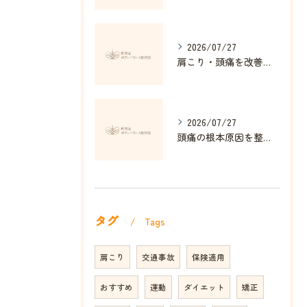
2026/07/27
肩こり・頭痛を改善する姿勢矯正の効果とは
2026/07/27
頭痛の根本原因を整体で解消する方法
タグ
Tags
肩こり
交通事故
保険適用
おすすめ
運動
ダイエット
矯正