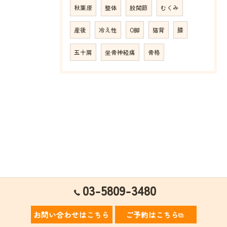
秋葉原
整体
股関節
むくみ
産後
冷え性
O脚
猫背
膝
五十肩
坐骨神経痛
骨格
03-5809-3480
お問い合わせはこちら
ご予約はこちら