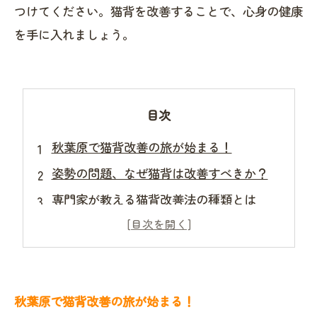
つけてください。猫背を改善することで、心身の健康
を手に入れましょう。
目次
秋葉原で猫背改善の旅が始まる！
姿勢の問題、なぜ猫背は改善すべきか？
専門家が教える猫背改善法の種類とは
整体院で体験する猫背改善施術
猫背改善の効果を実感！心身の変化
秋葉原で見つける自分に合った猫背対策
秋葉原で猫背改善の旅が始まる！
美しい姿勢を手に入れて、健康な毎日を！