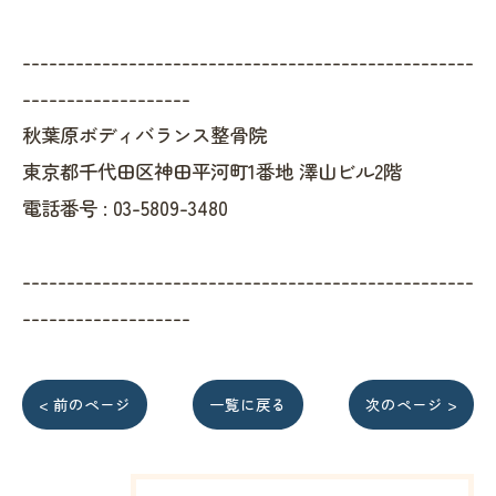
---------------------------------------------------
-------------------
秋葉原ボディバランス整骨院
東京都千代田区神田平河町1番地 澤山ビル2階
電話番号 :
03-5809-3480
---------------------------------------------------
-------------------
< 前のページ
一覧に戻る
次のページ >