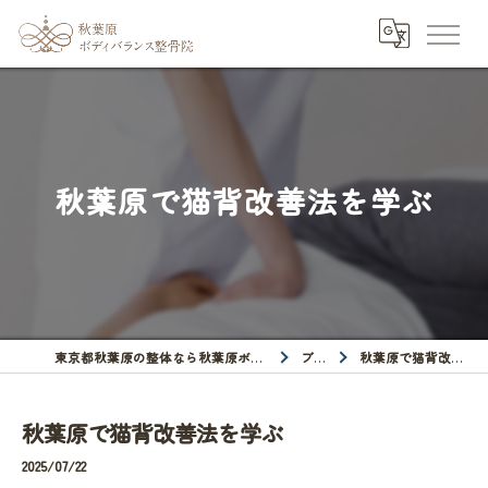
秋葉原で猫背改善法を学ぶ
東京都秋葉原の整体なら秋葉原ボディバランス整骨院
ブログ
秋葉原で猫背改善法を学ぶ
秋葉原で猫背改善法を学ぶ
2025/07/22