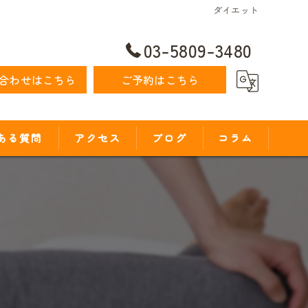
ダイエット
03-5809-3480
合わせはこちら
ご予約はこちら
ある質問
アクセス
ブログ
コラム