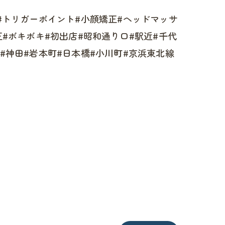
善#トリガーポイント#小顔矯正#ヘッドマッサ
正#ボキボキ#初出店#昭和通り口#駅近#千代
#神田#岩本町#日本橋#小川町#京浜東北線