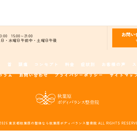
お問い
:00 15:00～21:00
・祝日・水曜日午前中・土曜日午後
み
首
頭痛
コンセプト
料金
症状別
お客様の声
ス
コラム
お問い合わせ
プライバシーポリシー
サイトマッ
 2026 東京都秋葉原の整体なら秋葉原ボディバランス整骨院 ALL RIGHTS RESERVE