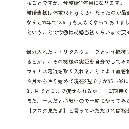
私ごとですが、今結婚11年目になります。
結婚当初は体重78ｋｇくらいだったのが最近
なんと11年で18ｋｇも大きくなっておりま
ということで今回は結婚当初くらいまで戻
最近入れたマトリクスウェーブという機械
るとか。。その機械の実証を自分でしてみ
マイナス電流を取り入れることにより血管
９月からやり始めて現在2週ですが96→92
3ヶ月でどこまで痩せられるか！！ご期待
また、一人だと心細いので一緒にやってみ
【ブログ見たよ】と言っていただければ格