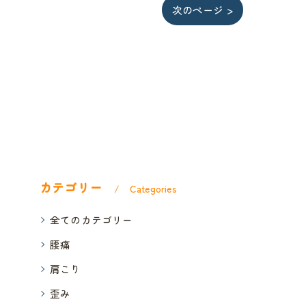
次のページ >
カテゴリー
Categories
全てのカテゴリー
腰痛
肩こり
歪み