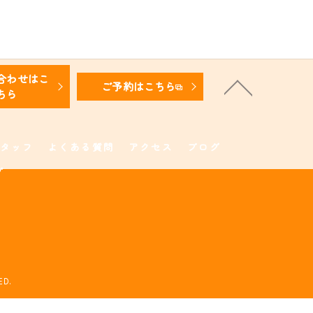
合わせはこ
ご予約はこちら
ちら
タッフ
よくある質問
アクセス
ブログ
プ
D.