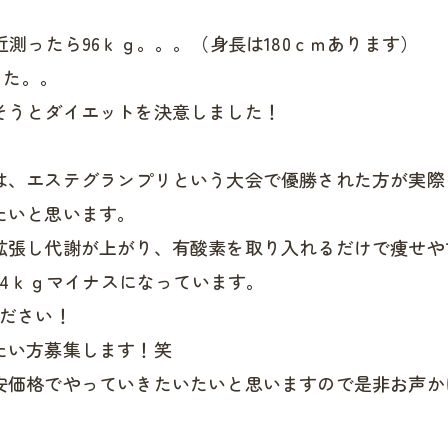
測ったら96ｋｇ。。。（身長は180ｃｍあります）
した。。
そうとダイエットを決意しました！
は、エステグランプリという大会で優勝された方が実際
たいと思います。
拡張し代謝が上がり、有酸素を取り入れるだけで痩せや
に4ｋｇマイナスになっています。
ください！
たい方募集します！笑
安価格でやっていきたいたいと思いますので是非お声か