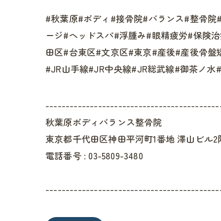
#秋葉原#ボディ#接骨院#バランス#整骨院
ージ#ヘッドスパ#浮腫み#眼精疲労#保険治
田区#台東区#文京区#東京#産後#産後骨盤
#JR山手線#JR中央線#JR総武線#御茶ノ
-------------------------------------------
秋葉原ボディバランス整骨院
東京都千代田区神田平河町1番地 澤山ビル2
電話番号 :
03-5809-3480
-------------------------------------------