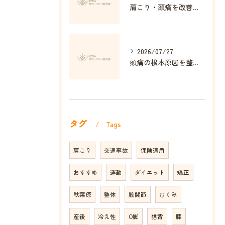
肩こり・頭痛を改善する姿勢矯正の効果とは
2026/07/27
頭痛の根本原因を整体で解消する方法
タグ
Tags
肩こり
交通事故
保険適用
おすすめ
運動
ダイエット
矯正
秋葉原
整体
股関節
むくみ
産後
冷え性
O脚
猫背
膝