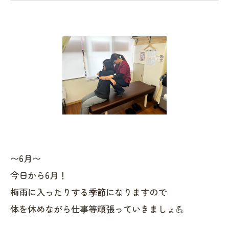
〜6月〜
今日から6月！
梅雨に入ったりする季節になりますので
体を休めながら仕事等頑張っていきましょ💪