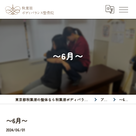
〜6月〜
東京都秋葉原の整体なら秋葉原ボディバランス整骨院
ブログ
〜6月〜
〜6月〜
2024/06/01