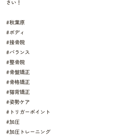
さい！
#秋葉原
#ボディ
#接骨院
#バランス
#整骨院
#骨盤矯正
#骨格矯正
#猫背矯正
#姿勢ケア
#トリガーポイント
#加圧
#加圧トレーニング