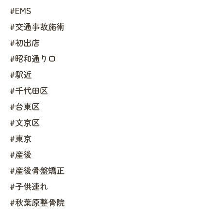
#EMS
#交通事故施術
#初出店
#昭和通り口
#駅近
#千代田区
#台東区
#文京区
#東京
#産後
#産後骨盤矯正
#子供連れ
#秋葉原整骨院