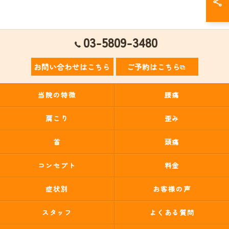
03-5809-3480
お問い合わせはこちら
ご予約はこちら
当院の特徴
腰痛
肩こり
歪み
首
頭痛
コンセプト
料金
症状別
お客様の声
スタッフ
よくある質問