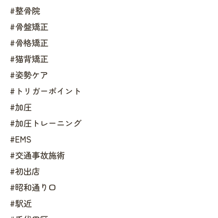
#整骨院
#骨盤矯正
#骨格矯正
#猫背矯正
#姿勢ケア
#トリガーポイント
#加圧
#加圧トレーニング
#EMS
#交通事故施術
#初出店
#昭和通り口
#駅近