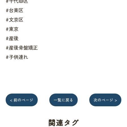
#千代田区
#台東区
#文京区
#東京
#産後
#産後骨盤矯正
#子供連れ
< 前のページ
一覧に戻る
次のページ >
関連タグ