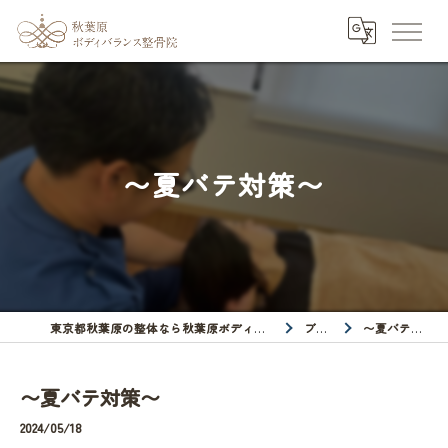
〜夏バテ対策〜
東京都秋葉原の整体なら秋葉原ボディバランス整骨院
ブログ
〜夏バテ対策〜
〜夏バテ対策〜
2024/05/18