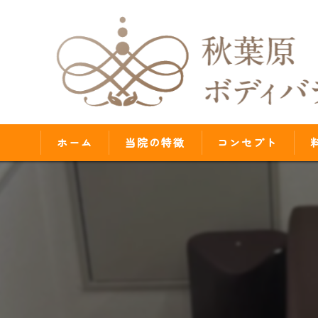
ホーム
当院の特徴
コンセプト
腰痛
肩こり
歪み
首