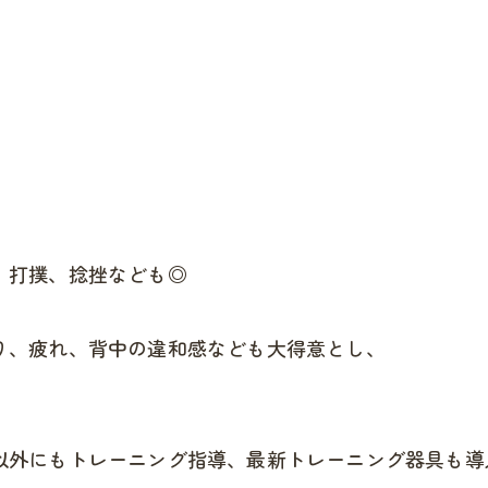
、打撲、捻挫なども◎
り、疲れ、背中の違和感なども大得意とし、
以外にもトレーニング指導、最新トレーニング器具も導