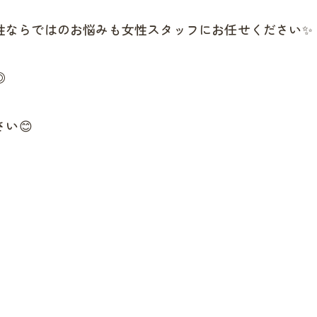
性ならではのお悩みも女性スタッフにお任せください✨
◎
い😊