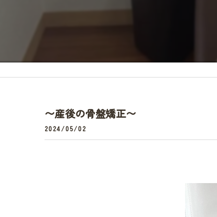
頭痛
〜産後の骨盤矯正〜
2024/05/02