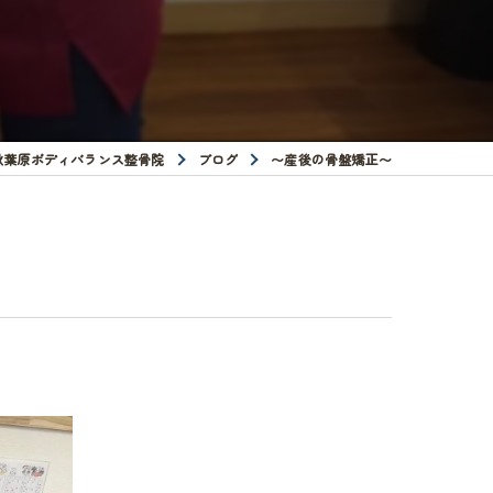
秋葉原ボディバランス整骨院
ブログ
〜産後の骨盤矯正〜