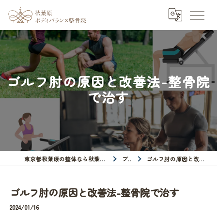
ゴルフ肘の原因と改善法-整骨院
で治す
東京都秋葉原の整体なら秋葉原ボディバランス整骨院
ブログ
ゴルフ肘の原因と改善法-整骨院で治す
ゴルフ肘の原因と改善法-整骨院で治す
2024/01/16