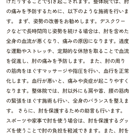
けたりすることで引き起こされます。整体院では、肘
の痛みを予防するために、以下のような施術を行いま
す。 まず、姿勢の改善をお勧めします。デスクワー
クなどで長時間同じ姿勢を続ける場合は、肘を含めた
全身の血流が悪くなり、痛みの原因になります。適度
な運動やストレッチ、定期的な休憩を取ることで血流
を促進し、肘の痛みを予防します。 また、肘の周り
の筋肉をほぐすマッサージや指圧を行い、血行を正常
化します。血行が悪いと、痛みや炎症が起こりやすく
なります。整体院では、肘以外にも肩や首、腰の筋肉
の緊張をほぐす施術も行い、全身のバランスを整えま
す。 さらに、肘を保護するための助言も行います。
スポーツや家事で肘を使う場合は、肘を保護するグッ
ズを使うことで肘の負担を軽減できます。また、肘を