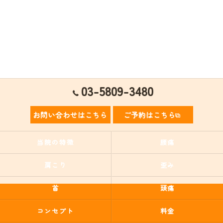
03-5809-3480
お問い合わせはこちら
ご予約はこちら
当院の特徴
腰痛
肩こり
歪み
首
頭痛
コンセプト
料金