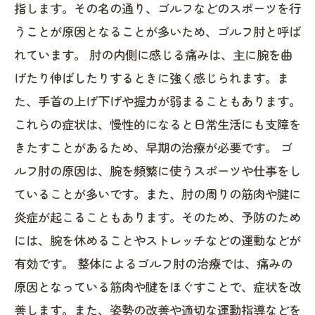
指します。その名の通り、ゴルフなどのスポーツを行
うことが原因となることが多いため、ゴルフ肘と呼ば
れています。 肘の内側に感じる痛みは、主に腕を曲
げたり伸ばしたりするときに強く感じられます。ま
た、手首の上げ下げや握力が弱まることもあります。
これらの症状は、慢性的になると日常生活にも支障を
きたすことがあるため、早期の治療が必要です。 ゴ
ルフ肘の原因は、腕を頻繁に使うスポーツや仕事をし
ていることが多いです。また、肘の周りの筋肉や腱に
炎症が起こることもあります。そのため、予防のため
には、腕を休めることやストレッチなどの運動などが
有効です。 整体によるゴルフ肘の治療では、痛みの
原因となっている筋肉や腱をほぐすことで、症状を改
善します。また、姿勢の改善や適切な運動指導などを