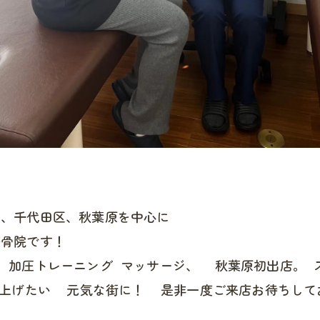
都、千代田区、秋葉原を中心に
整骨院です！
、加圧トレーニング マッサージ、 秋葉原初出店。 
上げたい 元気な街に！ 是非一度ご来店お待ちして