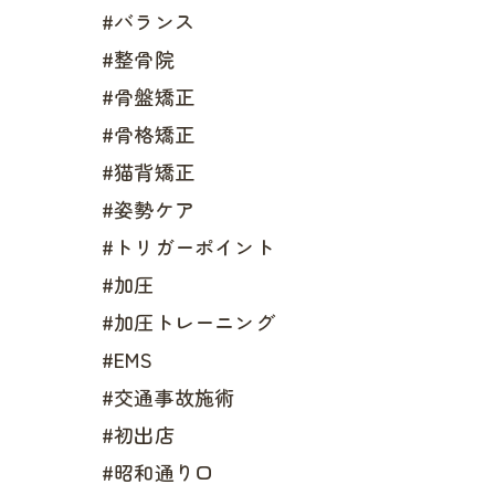
#バランス
#整骨院
#骨盤矯正
#骨格矯正
#猫背矯正
#姿勢ケア
#トリガーポイント
#加圧
#加圧トレーニング
#EMS
#交通事故施術
#初出店
#昭和通り口