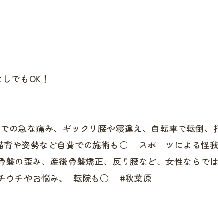
しでもOK！
活での急な痛み、ギックリ腰や寝違え、自転車で転倒、
猫背や姿勢など自費での施術も○ スポーツによる怪我
骨盤の歪み、産後骨盤矯正、反り腰など、女性ならでは
チウチやお悩み、 転院も○ #秋葉原