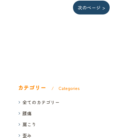
次のページ >
カテゴリー
Categories
全てのカテゴリー
腰痛
肩こり
歪み