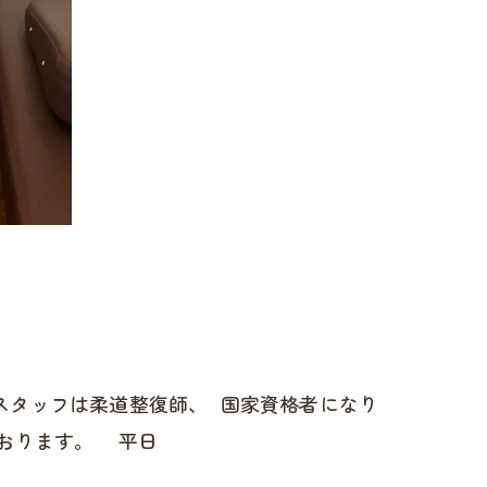
スタッフは柔道整復師、 国家資格者になり
おります。 平日