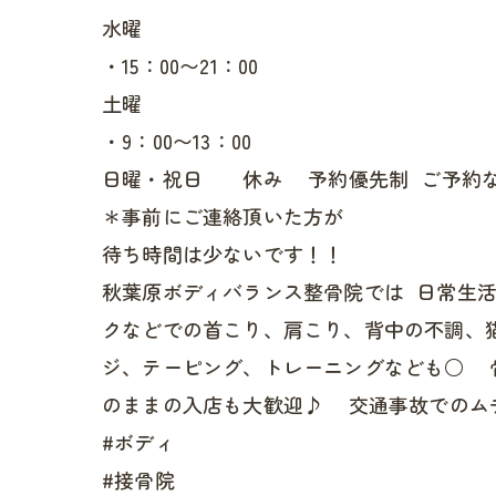
水曜
・15：00〜21：00
土曜
・9：00〜13：00
日曜・祝日 休み 予約優先制 ご予約な
＊事前にご連絡頂いた方が
待ち時間は少ないです！！
秋葉原ボディバランス整骨院では 日常生
クなどでの首こり、肩こり、背中の不調、
ジ、テーピング、トレーニングなども○ 
のままの入店も大歓迎♪ 交通事故でのム
#ボディ
#接骨院