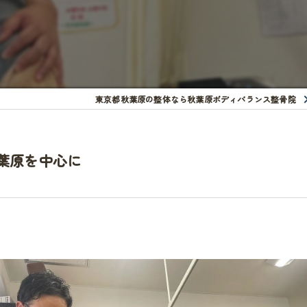
東京都秋葉原の整体なら秋葉原ボディバランス整骨院
葉原を中心に