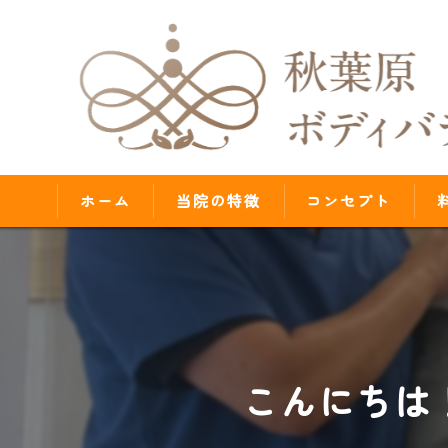
ホーム
当院の特徴
コンセプト
腰痛
肩こり
歪み
こんにちは
首