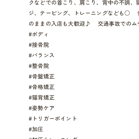
クなどでの首こり、肩こり、背中の不調、
ジ、テーピング、トレーニングなども○ 
のままの入店も大歓迎♪ 交通事故でのム
#ボディ
#接骨院
#バランス
#整骨院
#骨盤矯正
#骨格矯正
#猫背矯正
#姿勢ケア
#トリガーポイント
#加圧