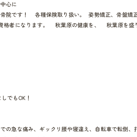
を中心に
整骨院です！ 各種保険取り扱い。 姿勢矯正、骨盤矯
家資格者になります。 秋葉原の健康を、 秋葉原を盛
しでもOK！
活での急な痛み、ギックリ腰や寝違え、自転車で転倒、