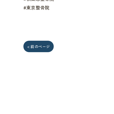
#東京整骨院
< 前のページ