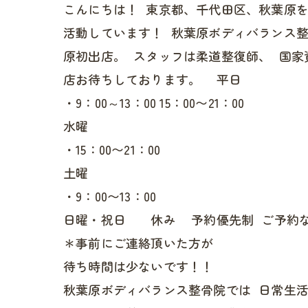
こんにちは！ 東京都、千代田区、秋葉原
活動しています！ 秋葉原ボディバランス
原初出店。 スタッフは柔道整復師、 国
店お待ちしております。 平日
・9：00～13：00 15：00〜21：00
水曜
・15：00〜21：00
土曜
・9：00〜13：00
日曜・祝日 休み 予約優先制 ご予約な
＊事前にご連絡頂いた方が
待ち時間は少ないです！！
秋葉原ボディバランス整骨院では 日常生