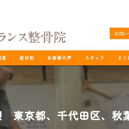
お問い
料金
症状別
お客様の声
スタッフ
よく
！ 東京都、千代田区、秋