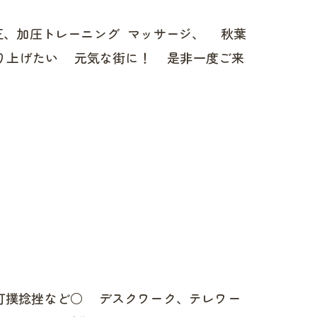
正、加圧トレーニング マッサージ、 秋葉
り上げたい 元気な街に！ 是非一度ご来
打撲捻挫など○ デスクワーク、テレワー