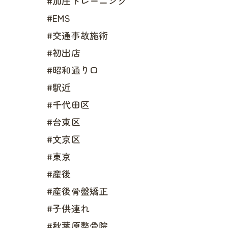
#加圧トレーニング
#EMS
#交通事故施術
#初出店
#昭和通り口
#駅近
#千代田区
#台東区
#文京区
#東京
#産後
#産後骨盤矯正
#子供連れ
#秋葉原整骨院