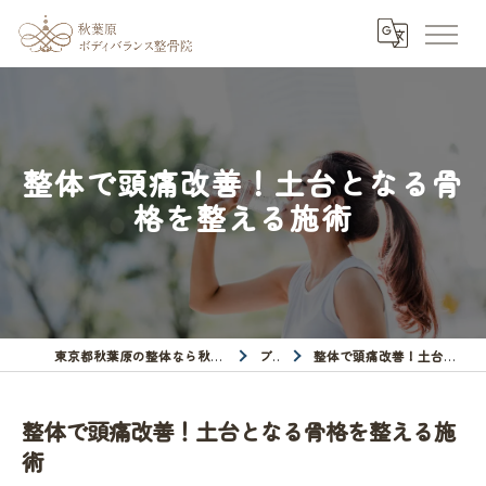
整体で頭痛改善！土台となる骨
格を整える施術
東京都秋葉原の整体なら秋葉原ボディバランス整骨院
ブログ
整体で頭痛改善！土台となる骨格を整える施術
整体で頭痛改善！土台となる骨格を整える施
術