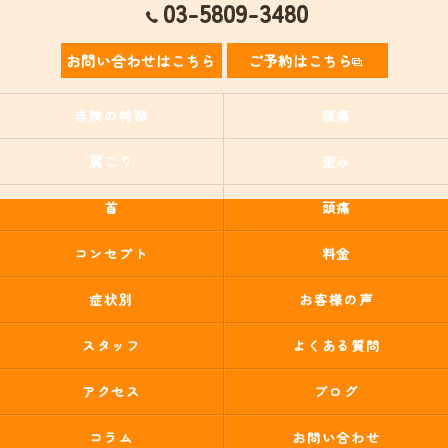
03-5809-3480
お問い合わせはこちら
ご予約はこちら
当院の特徴
腰痛
肩こり
歪み
首
頭痛
コンセプト
料金
症状別
お客様の声
スタッフ
よくある質問
アクセス
ブログ
コラム
お問い合わせ