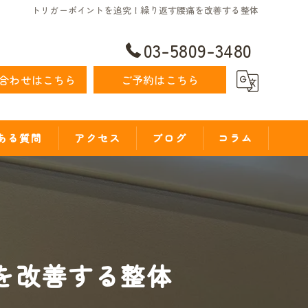
トリガーポイントを追究！繰り返す腰痛を改善する整体
03-5809-3480
合わせはこちら
ご予約はこちら
ある質問
アクセス
ブログ
コラム
を改善する整体