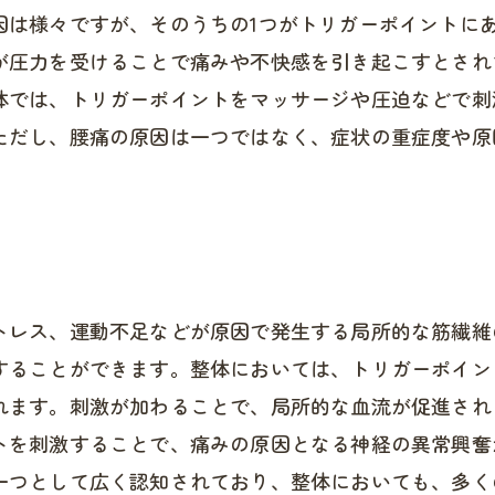
因は様々ですが、そのうちの1つがトリガーポイントに
が圧力を受けることで痛みや不快感を引き起こすとされ
体では、トリガーポイントをマッサージや圧迫などで刺
ただし、腰痛の原因は一つではなく、症状の重症度や原
。
トレス、運動不足などが原因で発生する局所的な筋繊維
することができます。整体においては、トリガーポイン
れます。刺激が加わることで、局所的な血流が促進され
トを刺激することで、痛みの原因となる神経の異常興奮
一つとして広く認知されており、整体においても、多く