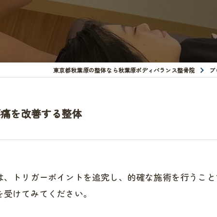
東京都秋葉原の整体なら秋葉原ボディバランス整骨院
ブ
腰痛を改善する整体
は、トリガーポイントを追究し、的確な施術を行うこと
を受けてみてください。