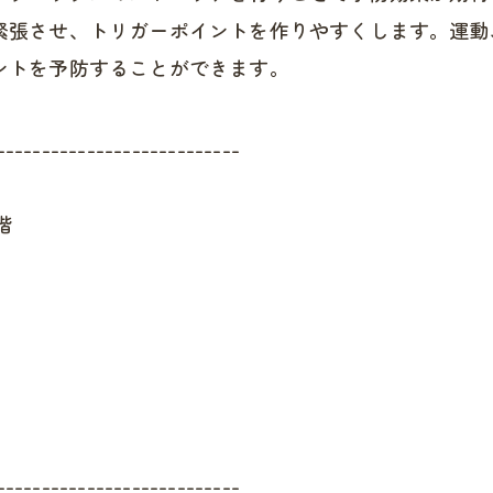
緊張させ、トリガーポイントを作りやすくします。運動
ントを予防することができます。
---------------------------
階
---------------------------