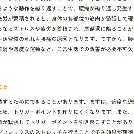
るような動作を繰り返すことで、腰痛が繰り返し発生す
疲労が蓄積されると、身体の各部位の筋肉が緊張して硬
らなるストレスや疲労が蓄積され、悪循環に陥ることが
生活習慣の乱れも腰痛の原因となります。ですから、腰
解消や適度な運動など、日常生活での改善が必要不可欠
。
こと
防するためにできることがあります。まずは、適度な運
ため、トリガーポイントを作りにくくなります。また、
肉が緊張してトリガーポイントを引き起こすことがあり
プフレックスのストレッチを行うことで予防効果が期待