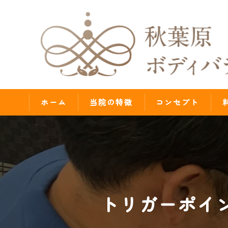
ホーム
当院の特徴
コンセプト
腰痛
肩こり
歪み
トリガーポイ
首