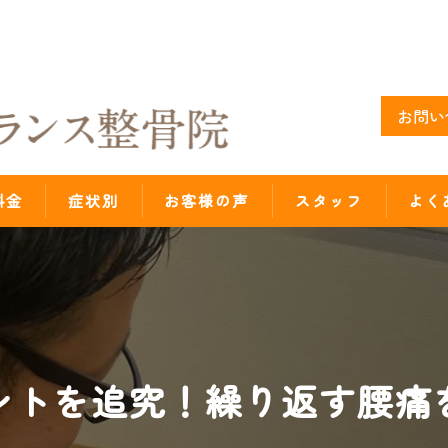
お問い
料金
症状別
お客様の声
スタッフ
よく
ントを追究！繰り返す腰痛